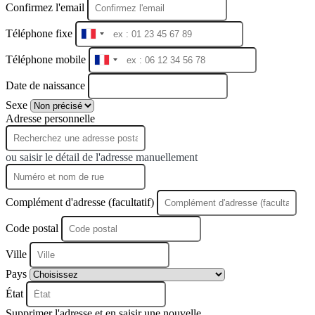
Confirmez l'email
Téléphone fixe
France
+33
Téléphone mobile
France
+33
Date de naissance
Sexe
Adresse personnelle
ou saisir le détail de l'adresse manuellement
Complément d'adresse (facultatif)
Code postal
Ville
Pays
État
Supprimer l'adresse et en saisir une nouvelle