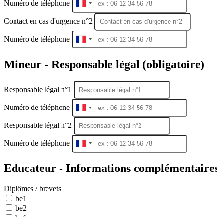
Numéro de téléphone
France
+33
Contact en cas d'urgence n°2
Numéro de téléphone
France
+33
Mineur - Responsable légal (obligatoire)
Responsable légal n°1
Numéro de téléphone
France
+33
Responsable légal n°2
Numéro de téléphone
France
+33
Educateur - Informations complémentaires 
Diplômes / brevets
be1
be2